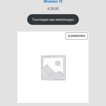
Windows 10
€
25.00
Toevoegen aan winkelwagen
PRODUCT
AANBIEDING
IN
DE
UITVERKOOP