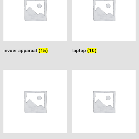
invoer apparaat
(15)
laptop
(10)