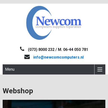
Skip
to
content
NEWCOM
Computers-Verkoop&Reparaties
(073) 8000 232 / M. 06-44 050 781
info@newcomcomputers.nl
Menu
Webshop