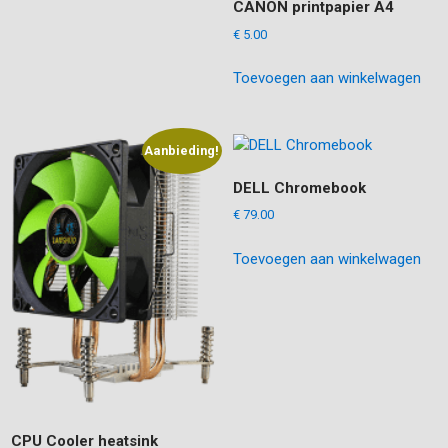
CANON printpapier A4
€
5.00
Toevoegen aan winkelwagen
Aanbieding!
DELL Chromebook
€
79.00
Toevoegen aan winkelwagen
CPU Cooler heatsink