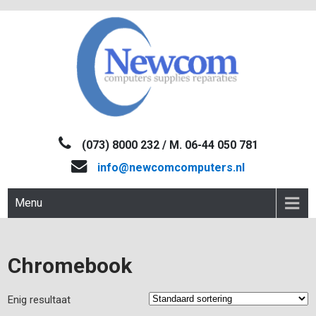
Skip
to
content
NEWCOM
Computers-Verkoop&Reparaties
(073) 8000 232 / M. 06-44 050 781
info@newcomcomputers.nl
Menu
Chromebook
Enig resultaat