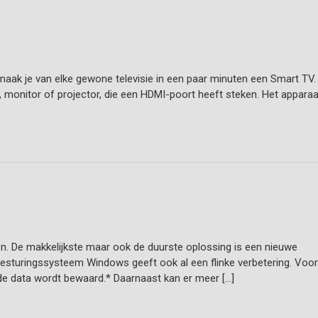
maak je van elke gewone televisie in een paar minuten een Smart TV.
ie, monitor of projector, die een HDMI-poort heeft steken. Het apparaa
en. De makkelijkste maar ook de duurste oplossing is een nieuwe
besturingssysteem Windows geeft ook al een flinke verbetering. Voor
oude data wordt bewaard.* Daarnaast kan er meer […]