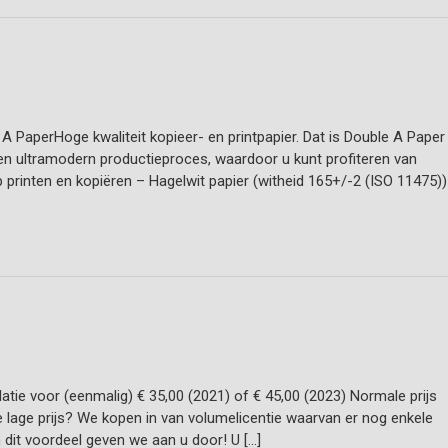
 A PaperHoge kwaliteit kopieer- en printpapier. Dat is Double A Paper
 een ultramodern productieproces, waardoor u kunt profiteren van
p printen en kopiëren – Hagelwit papier (witheid 165+/-2 (ISO 11475)
atie voor (eenmalig) € 35,00 (2021) of € 45,00 (2023) Normale prijs
 lage prijs? We kopen in van volumelicentie waarvan er nog enkele
dit voordeel geven we aan u door! U […]