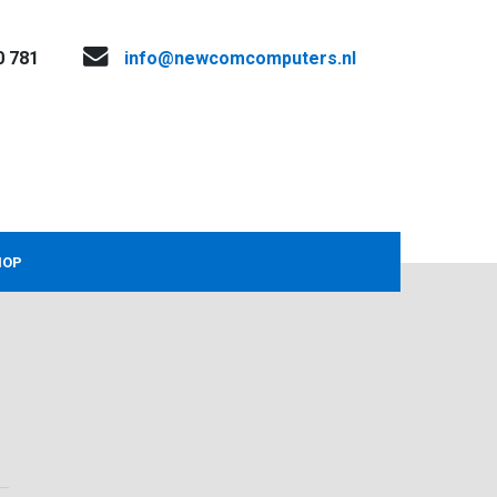
0 781
info@newcomcomputers.nl
HOP