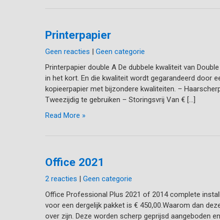
Printerpapier
Geen reacties
|
Geen categorie
Printerpapier double A De dubbele kwaliteit van Double
in het kort. En die kwaliteit wordt gegarandeerd door
kopieerpapier met bijzondere kwaliteiten. – Haarscher
Tweezijdig te gebruiken – Storingsvrij Van € […]
Read More »
Office 2021
2 reacties
|
Geen categorie
Office Professional Plus 2021 of 2014 complete install
voor een dergelijk pakket is € 450,00.Waarom dan deze
over zijn. Deze worden scherp geprijsd aangeboden en 