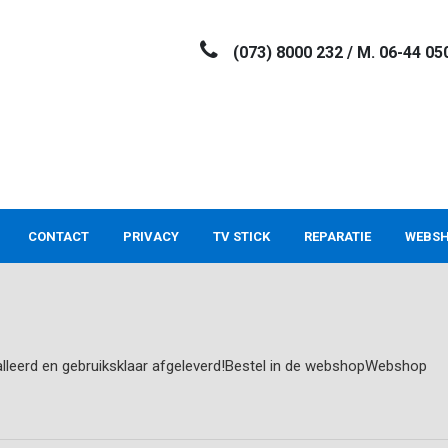
(073) 8000 232 / M. 06-44 05
CONTACT
PRIVACY
TV STICK
REPARATIE
WEBS
lleerd en gebruiksklaar afgeleverd!Bestel in de webshopWebshop