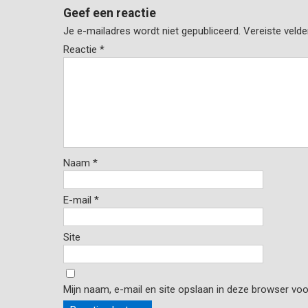
Geef een reactie
Je e-mailadres wordt niet gepubliceerd.
Vereiste veld
Reactie
*
Naam
*
E-mail
*
Site
Mijn naam, e-mail en site opslaan in deze browser voo