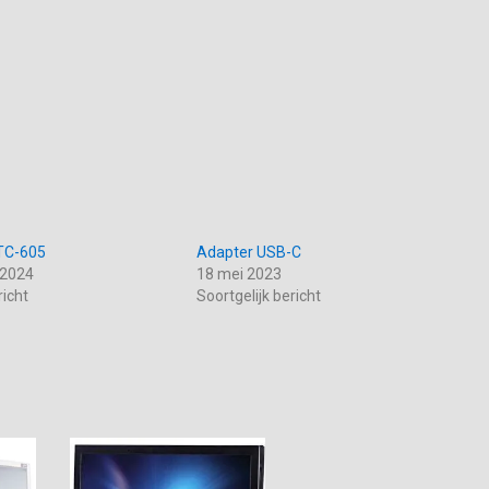
TC-605
Adapter USB-C
 2024
18 mei 2023
richt
Soortgelijk bericht