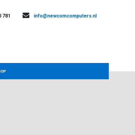
0 781
info@newcomcomputers.nl
HOP