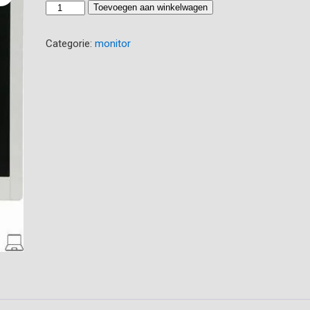
ACER
Toevoegen aan winkelwagen
AL1715
aantal
Categorie:
monitor