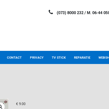
(073) 8000 232 / M. 06-44 05
CONTACT
PRIVACY
TV STICK
REPARATIE
WEBS
€
9.00