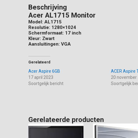
Beschrijving
Acer AL1715 Monitor
Model: AL1715
Resolutie: 1280×1024
Schermformaat: 17 inch
Kleur: Zwart
Aansluitingen: VGA
Gerelateerd
Acer Aspire 6GB
ACER Aspire 
17 april 2023
20 november
Soortgelijk bericht
Soortgelijk be
Gerelateerde producten