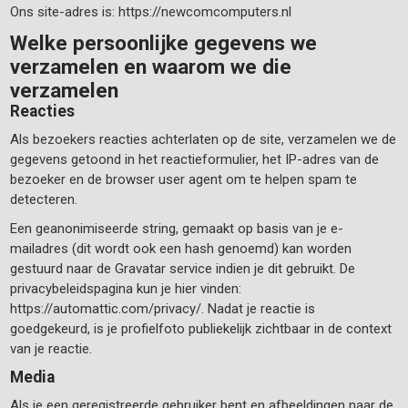
Ons site-adres is: https://newcomcomputers.nl
Welke persoonlijke gegevens we
verzamelen en waarom we die
verzamelen
Reacties
Als bezoekers reacties achterlaten op de site, verzamelen we de
gegevens getoond in het reactieformulier, het IP-adres van de
bezoeker en de browser user agent om te helpen spam te
detecteren.
Een geanonimiseerde string, gemaakt op basis van je e-
mailadres (dit wordt ook een hash genoemd) kan worden
gestuurd naar de Gravatar service indien je dit gebruikt. De
privacybeleidspagina kun je hier vinden:
https://automattic.com/privacy/. Nadat je reactie is
goedgekeurd, is je profielfoto publiekelijk zichtbaar in de context
van je reactie.
Media
Als je een geregistreerde gebruiker bent en afbeeldingen naar de