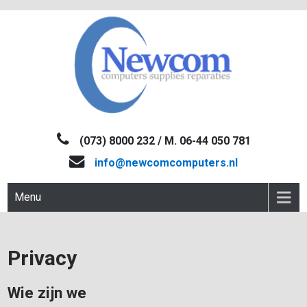
Skip
to
content
NEWCOM
Computers-Verkoop&Reparaties
(073) 8000 232 / M. 06-44 050 781
info@newcomcomputers.nl
Menu
Privacy
Wie zijn we