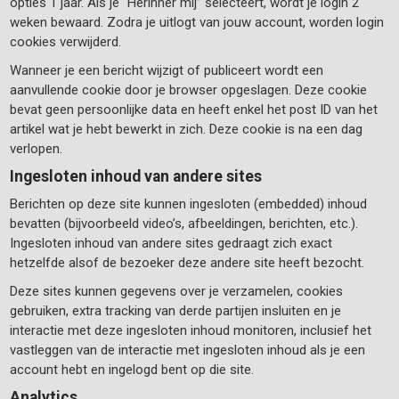
opties 1 jaar. Als je “Herinner mij” selecteert, wordt je login 2
weken bewaard. Zodra je uitlogt van jouw account, worden login
cookies verwijderd.
Wanneer je een bericht wijzigt of publiceert wordt een
aanvullende cookie door je browser opgeslagen. Deze cookie
bevat geen persoonlijke data en heeft enkel het post ID van het
artikel wat je hebt bewerkt in zich. Deze cookie is na een dag
verlopen.
Ingesloten inhoud van andere sites
Berichten op deze site kunnen ingesloten (embedded) inhoud
bevatten (bijvoorbeeld video’s, afbeeldingen, berichten, etc.).
Ingesloten inhoud van andere sites gedraagt zich exact
hetzelfde alsof de bezoeker deze andere site heeft bezocht.
Deze sites kunnen gegevens over je verzamelen, cookies
gebruiken, extra tracking van derde partijen insluiten en je
interactie met deze ingesloten inhoud monitoren, inclusief het
vastleggen van de interactie met ingesloten inhoud als je een
account hebt en ingelogd bent op die site.
Analytics