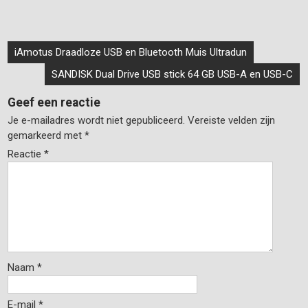
Bericht
iAmotus Draadloze USB en Bluetooth Muis Ultradun
navigatie
SANDISK Dual Drive USB stick 64 GB USB-A en USB-C
Geef een reactie
Je e-mailadres wordt niet gepubliceerd.
Vereiste velden zijn
gemarkeerd met
*
Reactie
*
Naam
*
E-mail
*