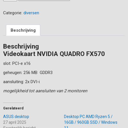
NVIDIA
QUADRO
Categorie:
diversen
FX570
aantal
Beschrijving
Beschrijving
Videokaart NVIDIA QUADRO FX570
slot: PCI-e x16
geheugen: 256 MB GDDR3
aansluiting: 2x DVI-i
mogelijkheid tot aansluiten van 2 monitoren
Gerelateerd
ASUS desktop
Desktop PC AMD Ryzen 5 /
27 april 2025
16GB / 960GB SSD / Windows