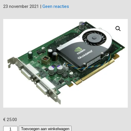
23 november 2021
|
Geen reacties
€
25.00
Videokaart
Toevoegen aan winkelwagen