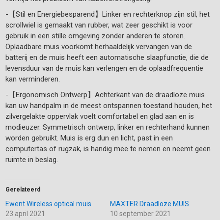
-【Stil en Energiebesparend】Linker en rechterknop zijn stil, het
scrollwiel is gemaakt van rubber, wat zeer geschikt is voor
gebruik in een stille omgeving zonder anderen te storen.
Oplaadbare muis voorkomt herhaaldelijk vervangen van de
batterij en de muis heeft een automatische slaapfunctie, die de
levensduur van de muis kan verlengen en de oplaadfrequentie
kan verminderen.
-【Ergonomisch Ontwerp】Achterkant van de draadloze muis
kan uw handpalm in de meest ontspannen toestand houden, het
zilvergelakte oppervlak voelt comfortabel en glad aan en is
modieuzer. Symmetrisch ontwerp, linker en rechterhand kunnen
worden gebruikt. Muis is erg dun en licht, past in een
computertas of rugzak, is handig mee te nemen en neemt geen
ruimte in beslag.
Gerelateerd
Ewent Wireless optical muis
MAXTER Draadloze MUIS
23 april 2021
10 september 2021