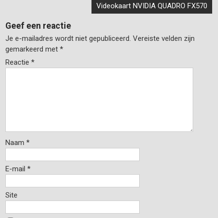
navigatie
Videokaart NVIDIA QUADRO FX570
Geef een reactie
Je e-mailadres wordt niet gepubliceerd.
Vereiste velden zijn
gemarkeerd met
*
Reactie
*
Naam
*
E-mail
*
Site