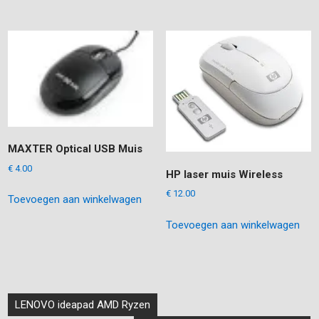
€ 29.95.
€ 22.95.
MAXTER Optical USB Muis
€
4.00
HP laser muis Wireless
€
12.00
Toevoegen aan winkelwagen
Toevoegen aan winkelwagen
Bericht
LENOVO ideapad AMD Ryzen