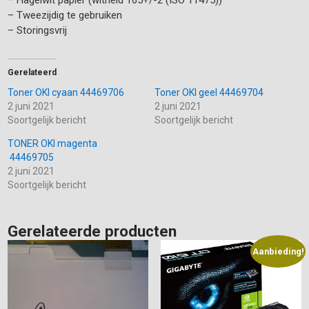
– Tweezijdig te gebruiken
– Storingsvrij
Gerelateerd
Toner OKI cyaan 44469706
Toner OKI geel 44469704
2 juni 2021
2 juni 2021
Soortgelijk bericht
Soortgelijk bericht
TONER OKI magenta
44469705
2 juni 2021
Soortgelijk bericht
Gerelateerde producten
Aanbieding!