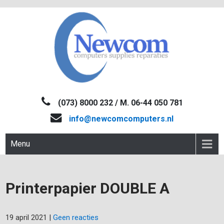
Skip
to
content
NEWCOM
Computers-Verkoop&Reparaties
(073) 8000 232 / M. 06-44 050 781
info@newcomcomputers.nl
Menu
Printerpapier DOUBLE A
19 april 2021
|
Geen reacties