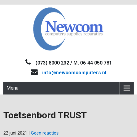
Skip
to
content
NEWCOM
Computers-Verkoop&Reparaties
(073) 8000 232 / M. 06-44 050 781
info@newcomcomputers.nl
Menu
Toetsenbord TRUST
22 juni 2021
|
Geen reacties