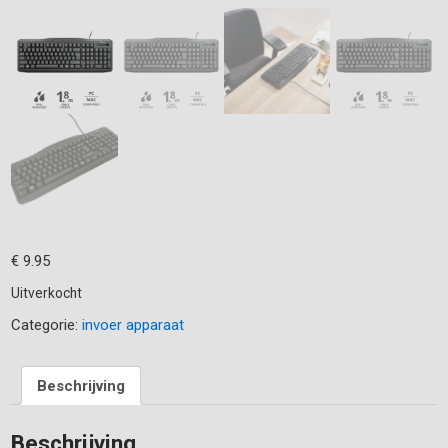
€
9.95
Uitverkocht
Categorie:
invoer apparaat
Beschrijving
Beschrijving