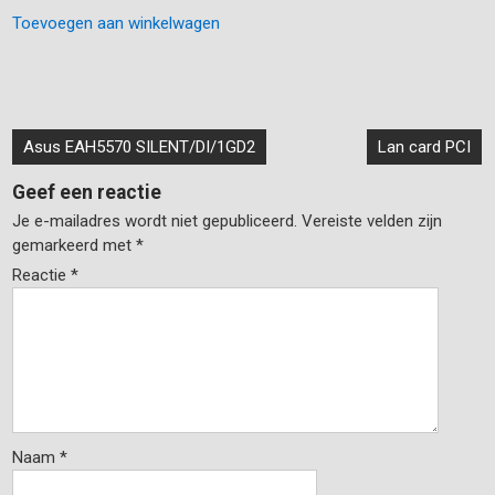
Toevoegen aan winkelwagen
Bericht
Asus EAH5570 SILENT/DI/1GD2
Lan card PCI
navigatie
Geef een reactie
Je e-mailadres wordt niet gepubliceerd.
Vereiste velden zijn
gemarkeerd met
*
Reactie
*
Naam
*