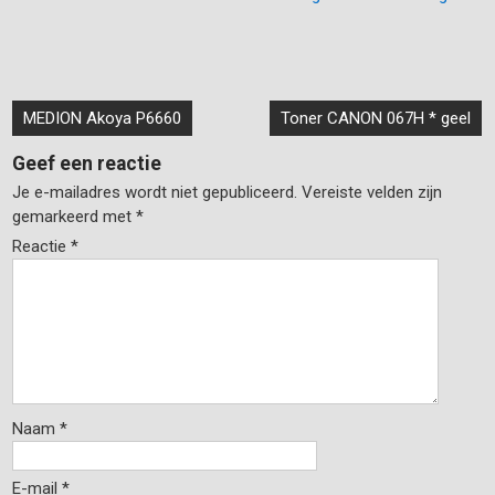
Bericht
MEDION Akoya P6660
Toner CANON 067H * geel
navigatie
Geef een reactie
Je e-mailadres wordt niet gepubliceerd.
Vereiste velden zijn
gemarkeerd met
*
Reactie
*
Naam
*
E-mail
*