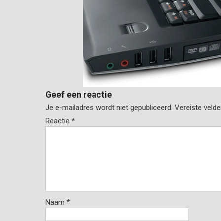
Geef een reactie
Je e-mailadres wordt niet gepubliceerd.
Vereiste veld
Reactie
*
Naam
*