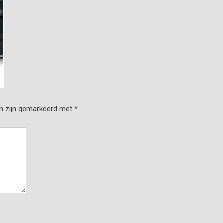
en zijn gemarkeerd met
*