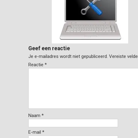
Geef een reactie
Je e-mailadres wordt niet gepubliceerd.
Vereiste veld
Reactie
*
Naam
*
E-mail
*