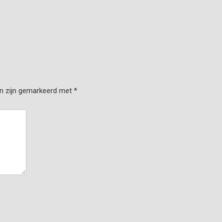
en zijn gemarkeerd met
*