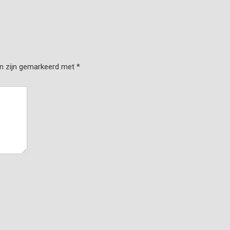
en zijn gemarkeerd met
*