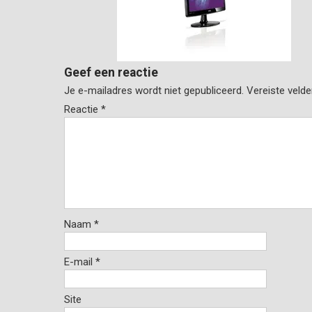
Geef een reactie
Je e-mailadres wordt niet gepubliceerd.
Vereiste veld
Reactie
*
Naam
*
E-mail
*
Site