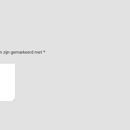
en zijn gemarkeerd met
*