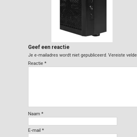
Geef een reactie
Je e-mailadres wordt niet gepubliceerd.
Vereiste veld
Reactie
*
Naam
*
E-mail
*