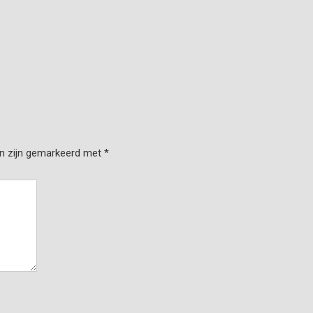
en zijn gemarkeerd met
*