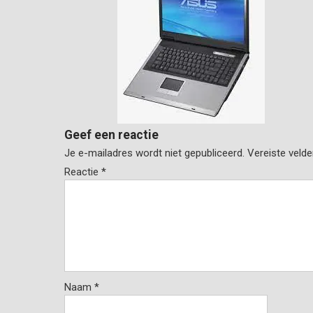
Geef een reactie
Je e-mailadres wordt niet gepubliceerd.
Vereiste veld
Reactie
*
Naam
*