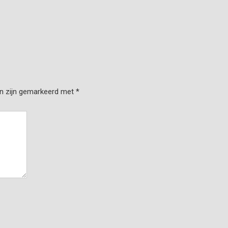
en zijn gemarkeerd met
*