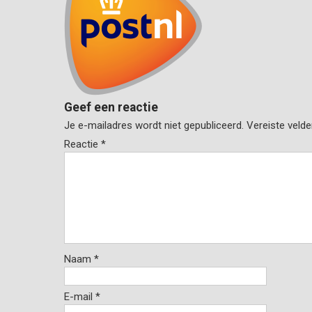
Geef een reactie
Je e-mailadres wordt niet gepubliceerd.
Vereiste veld
Reactie
*
Naam
*
E-mail
*