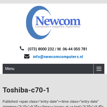
Skip
to
content
NEWCOM
Computers-Verkoop&Reparaties
(073) 8000 232 / M. 06-44 050 781
info@newcomcomputers.nl
Menu
Toshiba-c70-1
Published <span class="entry-date"><time class="entry-date"
datetime="%1$s">%2$s</time></span> at <a href="%3$s">%4$s