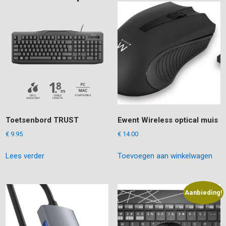
Toetsenbord TRUST
Ewent Wireless optical muis
€
9.95
€
14.00
Lees verder
Toevoegen aan winkelwagen
Aanbieding!