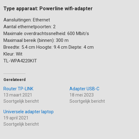
Type apparaat:
Powerline wifi-adapter
Aansluitingen: Ethernet
Aantal ethernetpoorten: 2
Maximale overdrachtssnelheid: 600 Mbit/s
Maximaal bereik (binnen): 300 m
Breedte: 5.4 cm Hoogte: 9.4 cm Diepte: 4 cm
Kleur: Wit
TL-WPA4220KIT
Gerelateerd
Router TP-LINK
Adapter USB-C
13 maart 2021
18 mei 2023
Soortgelijk bericht
Soortgelijk bericht
Universele adapter laptop
19 april 2021
Soortgelijk bericht