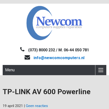
Skip
to
content
NEWCOM
Computers-Verkoop&Reparaties
(073) 8000 232 / M. 06-44 050 781
info@newcomcomputers.nl
Menu
TP-LINK AV 600 Powerline
19 april 2021
|
Geen reacties