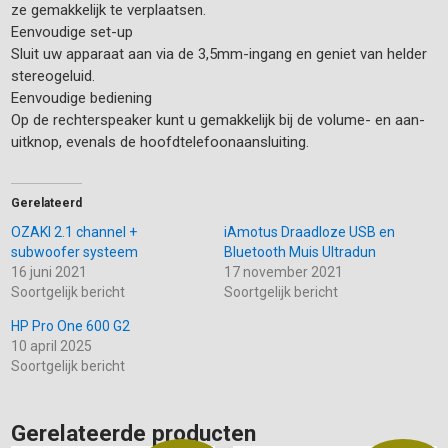
ze gemakkelijk te verplaatsen.
Eenvoudige set-up
Sluit uw apparaat aan via de 3,5mm-ingang en geniet van helder
stereogeluid.
Eenvoudige bediening
Op de rechterspeaker kunt u gemakkelijk bij de volume- en aan-
uitknop, evenals de hoofdtelefoonaansluiting.
Gerelateerd
OZAKI 2.1 channel +
iAmotus Draadloze USB en
subwoofer systeem
Bluetooth Muis Ultradun
16 juni 2021
17 november 2021
Soortgelijk bericht
Soortgelijk bericht
HP Pro One 600 G2
10 april 2025
Soortgelijk bericht
Gerelateerde producten