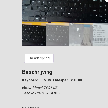
Beschrijving
Beschrijving
Keyboard LENOVO Ideapad G50-80
nieuw
Model T6G1-US
Lenovo P/N
25214785
Gerelateerd