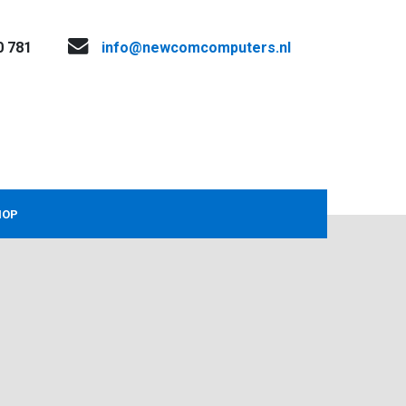
0 781
info@newcomcomputers.nl
HOP