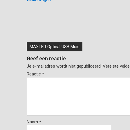
Bericht
MAXTER Optical USB Muis
navigatie
Geef een reactie
Je e-mailadres wordt niet gepubliceerd.
Vereiste veld
Reactie
*
Naam
*