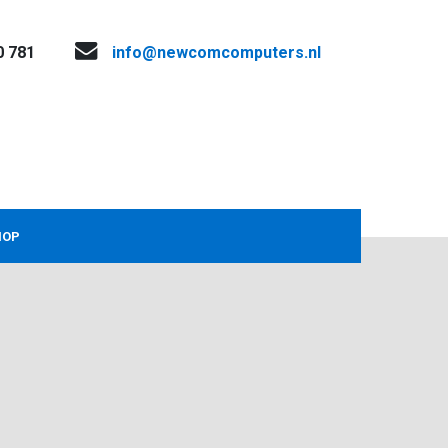
0 781
info@newcomcomputers.nl
HOP