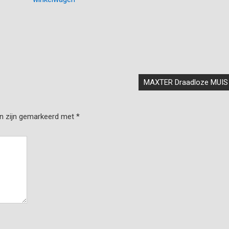
MAXTER Draadloze MUIS
en zijn gemarkeerd met
*