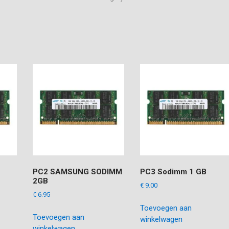
PC2 SAMSUNG SODIMM
PC3 Sodimm 1 GB
2GB
€
9.00
€
6.95
Toevoegen aan
Toevoegen aan
winkelwagen
winkelwagen