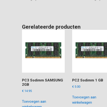
Gerelateerde producten
PC3 Sodimm SAMSUNG
PC2 Sodimm 1 GB
2GB
€
5.00
€
14.95
Toevoegen aan
Toevoegen aan
winkelwagen
winkelwagen