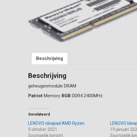
Beschrijving
Beschrijving
geheugenmodule DRAM
Patriot
Memory
8GB
DDR4 2400MHz
Gerelateerd
LENOVO ideapad AMD Ryzen
LENOVO Ideap
9 oktober 2021
19 januari 20
Soortgelijk bericht
Soortgelijk be