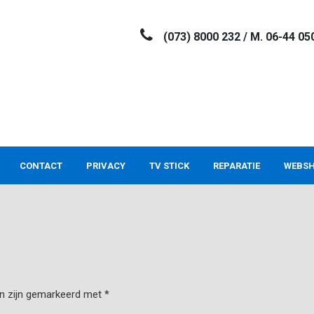
(073) 8000 232 / M. 06-44 05
CONTACT
PRIVACY
TV STICK
REPARATIE
WEBS
en zijn gemarkeerd met
*