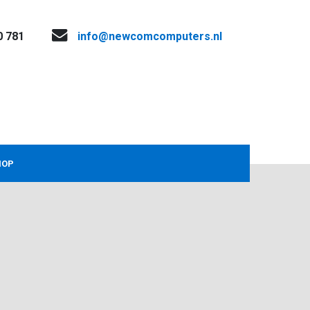
0 781
info@newcomcomputers.nl
HOP