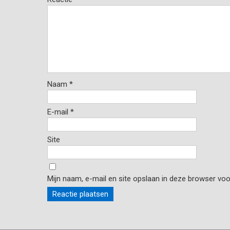
Naam
*
E-mail
*
Site
Mijn naam, e-mail en site opslaan in deze browser voo