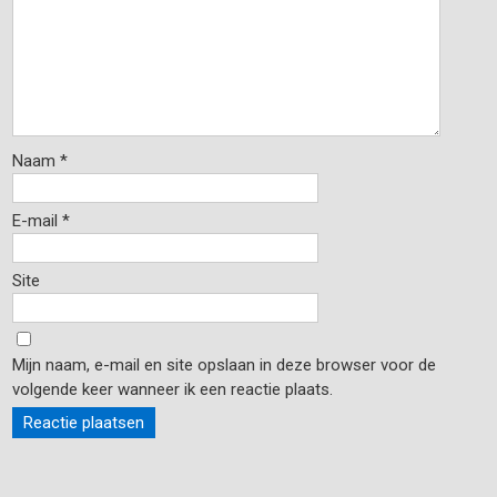
Naam
*
E-mail
*
Site
Mijn naam, e-mail en site opslaan in deze browser voor de
volgende keer wanneer ik een reactie plaats.