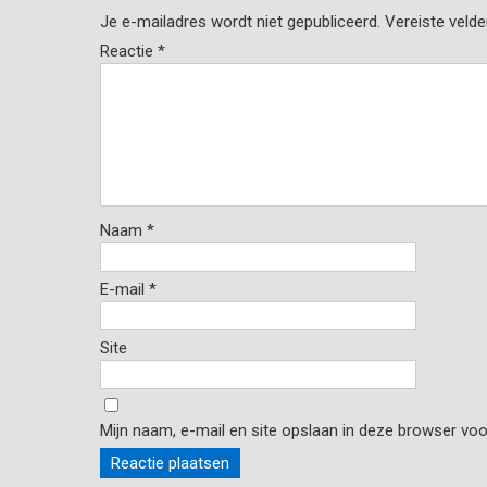
Je e-mailadres wordt niet gepubliceerd.
Vereiste veld
Reactie
*
Naam
*
E-mail
*
Site
Mijn naam, e-mail en site opslaan in deze browser voo