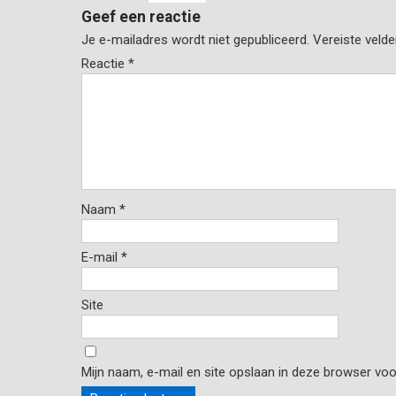
Geef een reactie
Je e-mailadres wordt niet gepubliceerd.
Vereiste veld
Reactie
*
Naam
*
E-mail
*
Site
Mijn naam, e-mail en site opslaan in deze browser voo