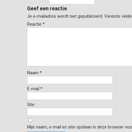
Geef een reactie
Je e-mailadres wordt niet gepubliceerd.
Vereiste veld
Reactie
*
Naam
*
E-mail
*
Site
Mijn naam, e-mail en site opslaan in deze browser voo