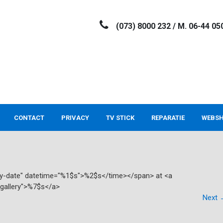
(073) 8000 232 / M. 06-44 05
CONTACT
PRIVACY
TV STICK
REPARATIE
WEBS
try-date" datetime="%1$s">%2$s</time></span> at <a
"gallery">%7$s</a>
Next