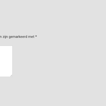
en zijn gemarkeerd met
*