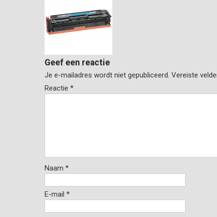
Geef een reactie
Je e-mailadres wordt niet gepubliceerd.
Vereiste veld
Reactie
*
Naam
*
E-mail
*