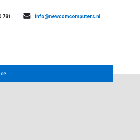
0 781
info@newcomcomputers.nl
HOP