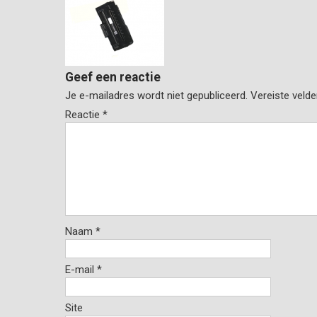
Geef een reactie
Je e-mailadres wordt niet gepubliceerd.
Vereiste veld
Reactie
*
Naam
*
E-mail
*
Site