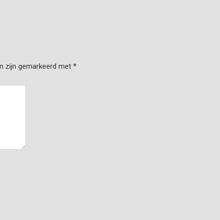
en zijn gemarkeerd met
*