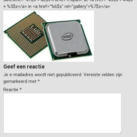
× %5$s</a> in <a href="%6$s" rel="gallery">%7$s</a>
Geef een reactie
Je e-mailadres wordt niet gepubliceerd.
Vereiste velden zijn
gemarkeerd met
*
Reactie
*