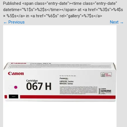
Published <span class="entry-date"><time class="entry-date"
datetime="%1$s">%2$s</time></span> at <a href="%3$s">%4$s
× %5$s</a> in <a href="%6$s" rel="gallery">%7$s</a>
←
Previous
Next
→