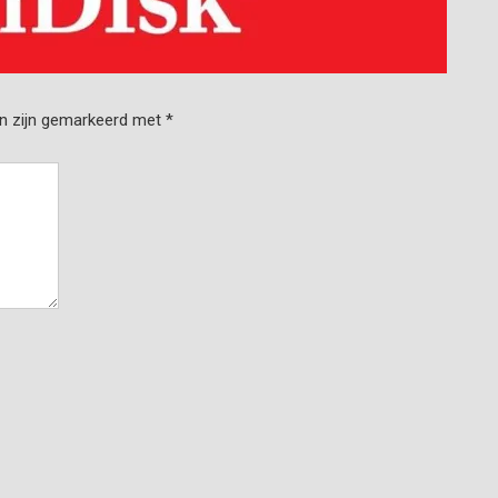
en zijn gemarkeerd met
*