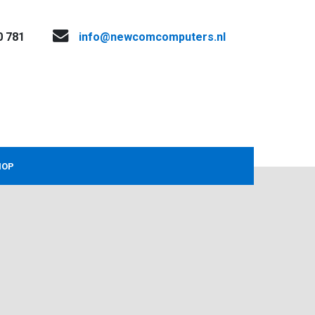
0 781
info@newcomcomputers.nl
HOP