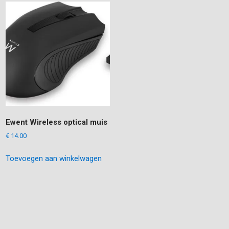
Ewent Wireless optical muis
€
14.00
Toevoegen aan winkelwagen