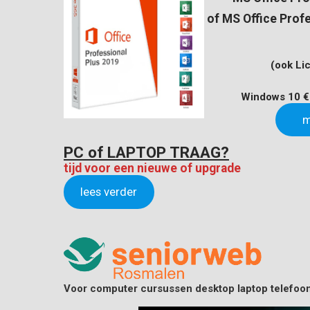
of MS Office Prof
(ook Li
Windows 10 € 
m
PC of LAPTOP TRAAG?
tijd voor een nieuwe of upgrade
lees verder
Voor computer cursussen desktop laptop telefoon 