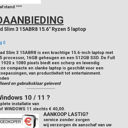
afstand ***
AANBIEDING
d Slim 3 15ABR8 15.6″ Ryzen 5 laptop
ad Slim 3 15ABR8 is een krachtige 15.6-inch laptop met
 processor, 16GB geheugen en een 512GB SSD. De Full
 1920 x 1080 pixels biedt een scherp en levendig
ze compacte en slanke laptop is geschikt voor een
toepassingen, van productiviteit tot entertainment.
nden
leerd en gebruiksklaar geleverd
indows 10 / 11 ?
lete installatie van
of WINDOWS 11
slechts
€ 40,00.
AANKOOP LASTIG?
service zonder zorgen
wij verzorgen de aanschaf van uw