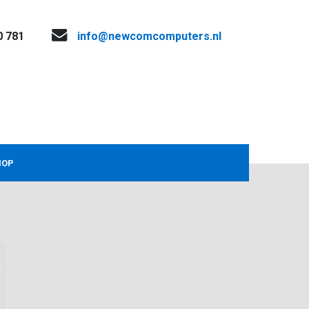
0 781
info@newcomcomputers.nl
HOP