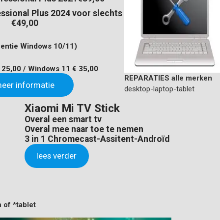
essional Plus 2024 voor slechts
€49,00
centie Windows 10/11)
25,00 / Windows 11 € 35,00
REPARATIES alle merken
eer informatie
desktop-laptop-tablet
Xiaomi Mi TV Stick
Overal een smart tv
Overal mee naar toe te nemen
3 in 1 Chromecast-Assitent-Androïd
lees verder
of *tablet